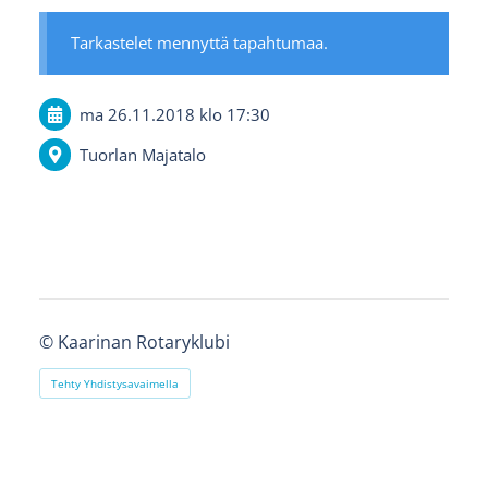
Tarkastelet mennyttä tapahtumaa.
ma 26.11.2018
klo 17:30
Tuorlan Majatalo
©
Kaarinan Rotaryklubi
Tehty Yhdistysavaimella