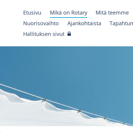
Etusivu
Mikä on Rotary
Mitä teemme
Nuorisovaihto
Ajankohtaista
Tapahtu
Hallituksen sivut