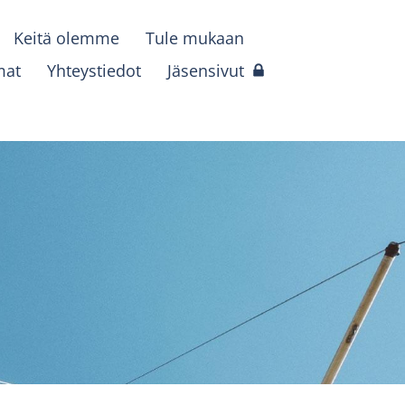
Keitä olemme
Tule mukaan
mat
Yhteystiedot
Jäsensivut