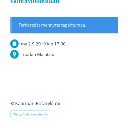
vaihtovuodestaan
Tarkastelet mennyttä tapahtumaa.
ma 2.9.2019
klo 17:30
Tuorlan Majatalo
©
Kaarinan Rotaryklubi
Tehty Yhdistysavaimella