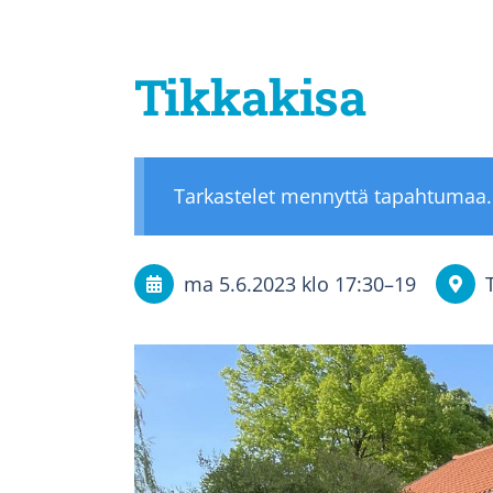
Tikkakisa
Tarkastelet mennyttä tapahtumaa.
ma 5.6.2023
klo 17:30
–
19