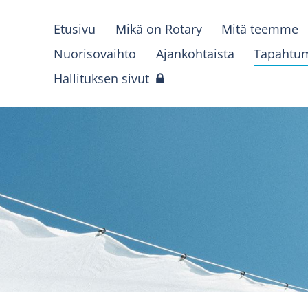
Etusivu
Mikä on Rotary
Mitä teemme
Nuorisovaihto
Ajankohtaista
Tapahtu
Hallituksen sivut