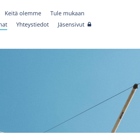
Keitä olemme
Tule mukaan
mat
Yhteystiedot
Jäsensivut