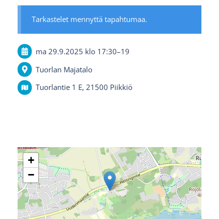
Tarkastelet mennyttä tapahtumaa.
ma 29.9.2025
klo 17:30
–
19
Tuorlan Majatalo
Tuorlantie 1 E, 21500 Piikkiö
+
−