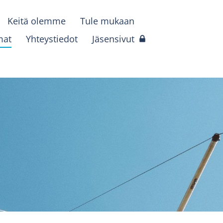
Keitä olemme
Tule mukaan
mat
Yhteystiedot
Jäsensivut