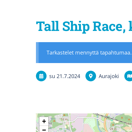
Tall Ship Race, 
Tarkastelet mennyttä tapahtumaa.
su 21.7.2024
Aurajoki
+
−