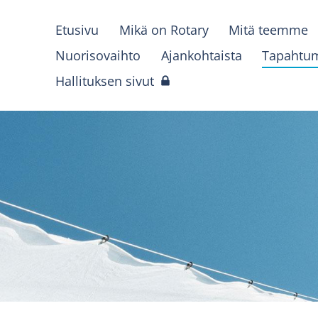
Etusivu
Mikä on Rotary
Mitä teemme
Nuorisovaihto
Ajankohtaista
Tapahtu
Hallituksen sivut