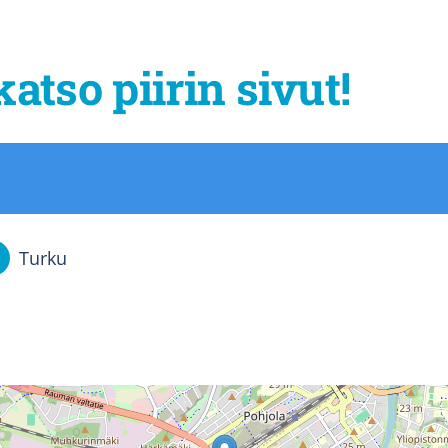
katso piirin sivut!
Turku