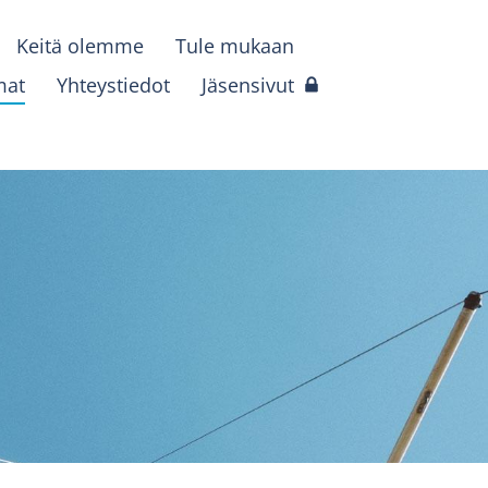
Keitä olemme
Tule mukaan
mat
Yhteystiedot
Jäsensivut