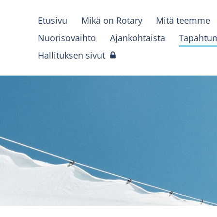
Etusivu
Mikä on Rotary
Mitä teemme
Nuorisovaihto
Ajankohtaista
Tapahtu
Hallituksen sivut