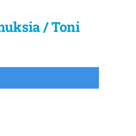
muksia / Toni