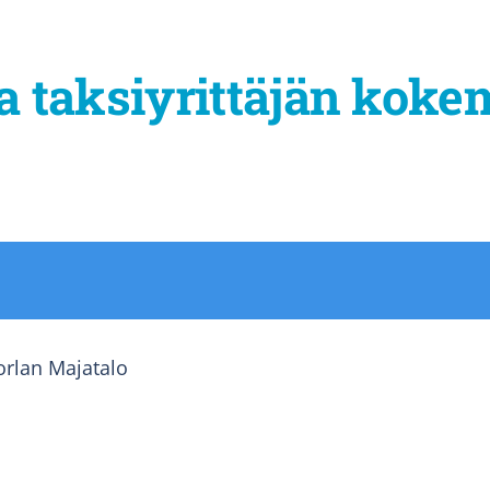
a taksiyrittäjän koke
orlan Majatalo