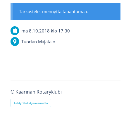
Tarkastelet mennyttä tapahtumaa.
ma 8.10.2018
klo 17:30
Tuorlan Majatalo
©
Kaarinan Rotaryklubi
Tehty Yhdistysavaimella