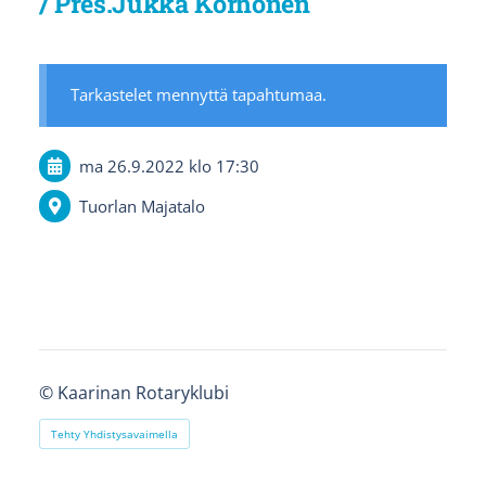
/ Pres.Jukka Korhonen
Tarkastelet mennyttä tapahtumaa.
ma 26.9.2022
klo 17:30
Tuorlan Majatalo
©
Kaarinan Rotaryklubi
Tehty Yhdistysavaimella