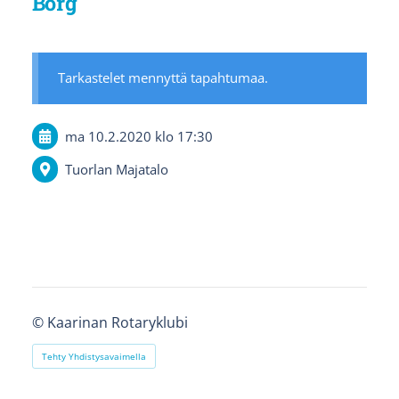
Borg
Tarkastelet mennyttä tapahtumaa.
ma 10.2.2020
klo 17:30
Tuorlan Majatalo
©
Kaarinan Rotaryklubi
Tehty Yhdistysavaimella