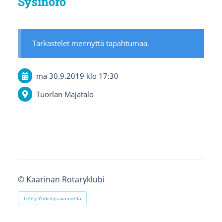
Sysinoro
Tarkastelet mennyttä tapahtumaa.
ma 30.9.2019
klo 17:30
Tuorlan Majatalo
©
Kaarinan Rotaryklubi
Tehty Yhdistysavaimella