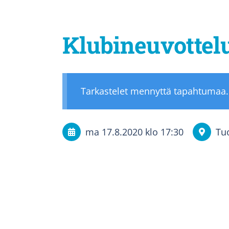
Klubineuvottelu
Tarkastelet mennyttä tapahtumaa.
ma 17.8.2020
klo 17:30
Tu