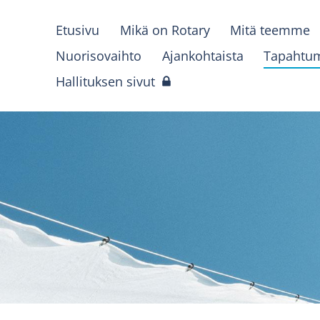
Etusivu
Mikä on Rotary
Mitä teemme
Nuorisovaihto
Ajankohtaista
Tapahtu
Hallituksen sivut