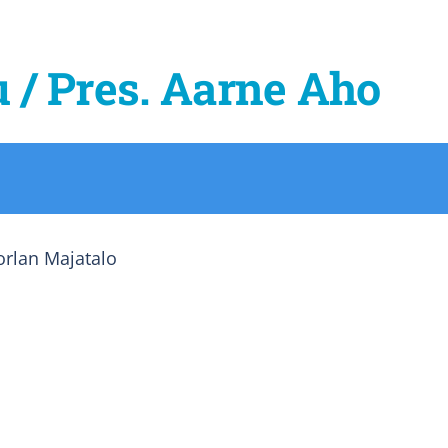
 / Pres. Aarne Aho
orlan Majatalo