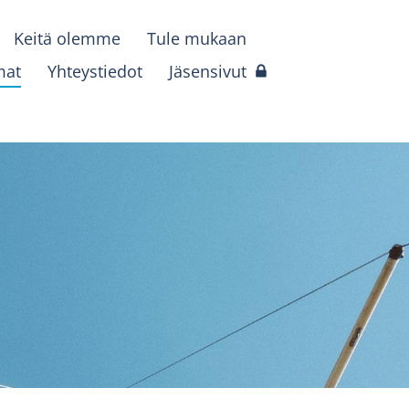
Keitä olemme
Tule mukaan
mat
Yhteystiedot
Jäsensivut