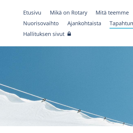
Etusivu
Mikä on Rotary
Mitä teemme
Nuorisovaihto
Ajankohtaista
Tapahtu
Hallituksen sivut