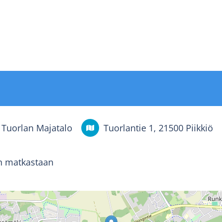
Tuorlan Majatalo
Tuorlantie 1, 21500 Piikkiö
n matkastaan