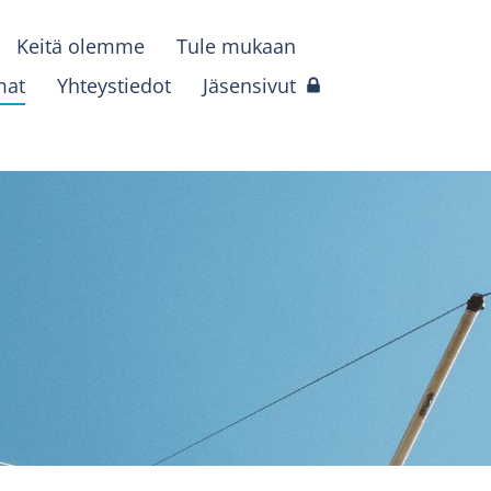
Keitä olemme
Tule mukaan
mat
Yhteystiedot
Jäsensivut