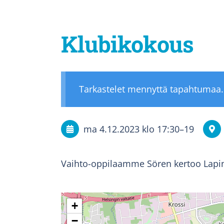
Klubikokous
Tarkastelet mennyttä tapahtumaa.
ma 4.12.2023
klo 17:30
–
19
Vaihto-oppilaamme Sören kertoo Lapi
+
−