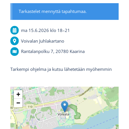
Tarkastelet mennyttä tapahtumaa.
ma 15.6.2026
klo 18
–
21
Voivalan Juhlakartano
Rantalanpolku 7, 20780 Kaarina
Tarkempi ohjelma ja kutsu lähetetään myöhemmin
+
−