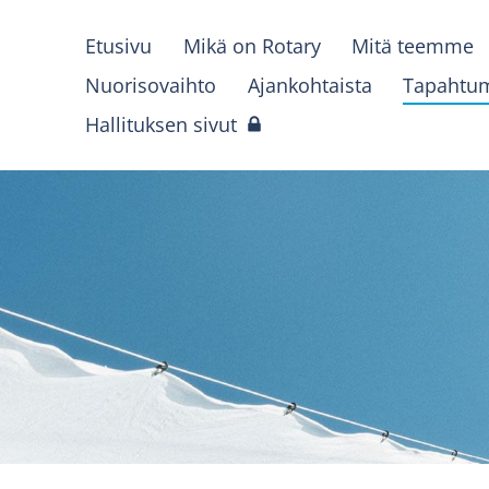
Etusivu
Mikä on Rotary
Mitä teemme
Nuorisovaihto
Ajankohtaista
Tapahtu
Hallituksen sivut