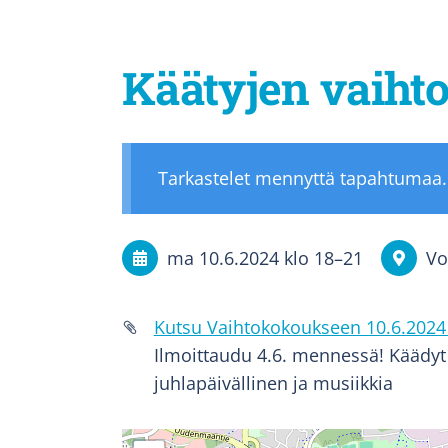
Käätyjen vaiht
Tarkastelet mennyttä tapahtumaa.
ma 10.6.2024
klo 18
–
21
Vo
Kutsu Vaihtokokoukseen 10.6.2024 
Ilmoittaudu 4.6. mennessä! Käädyt 
juhlapäivällinen ja musiikkia