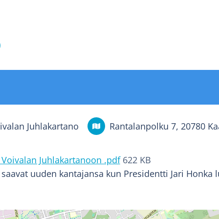
o
ivalan Juhlakartano
Rantalanpolku 7, 20780 Ka
Voivalan Juhlakartanoon .pdf
622 KB
saavat uuden kantajansa kun Presidentti Jari Honka l