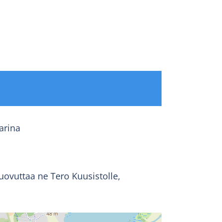
arina
uovuttaa ne Tero Kuusistolle,