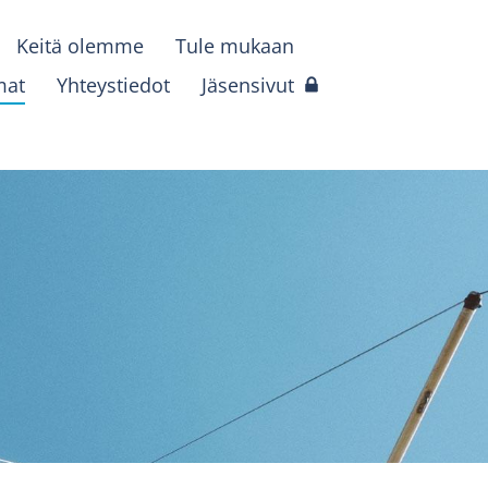
Keitä olemme
Tule mukaan
mat
Yhteystiedot
Jäsensivut