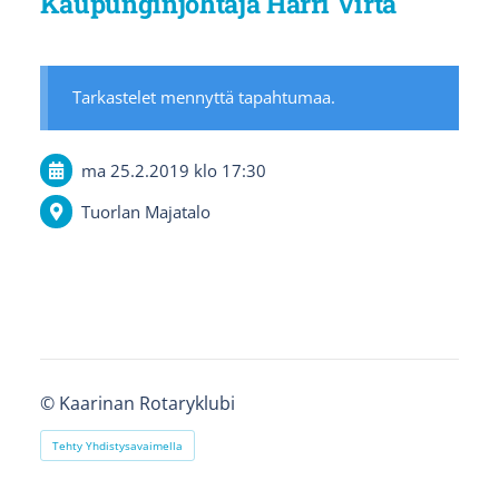
Kaupunginjohtaja Harri Virta
Tarkastelet mennyttä tapahtumaa.
ma 25.2.2019
klo 17:30
Tuorlan Majatalo
©
Kaarinan Rotaryklubi
Tehty Yhdistysavaimella