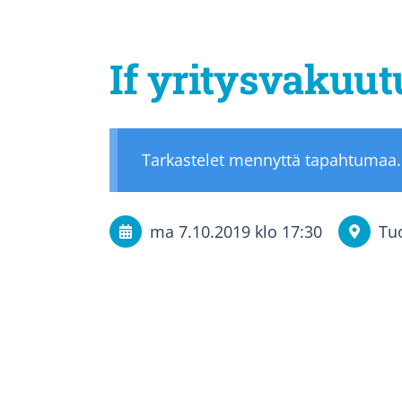
If yritysvakuu
Tarkastelet mennyttä tapahtumaa.
ma 7.10.2019
klo 17:30
Tu