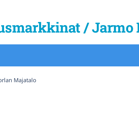
tusmarkkinat / Jarmo
orlan Majatalo