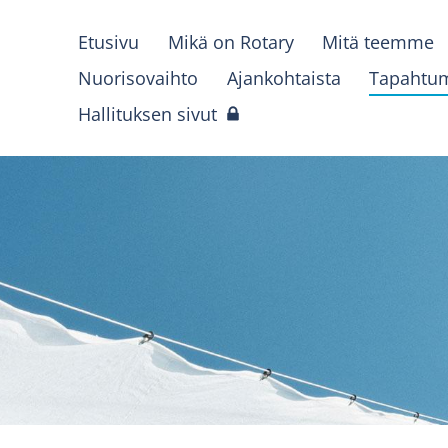
Etusivu
Mikä on Rotary
Mitä teemme
Nuorisovaihto
Ajankohtaista
Tapahtu
Hallituksen sivut