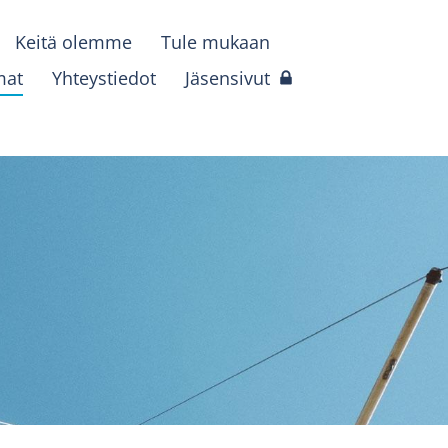
Keitä olemme
Tule mukaan
mat
Yhteystiedot
Jäsensivut