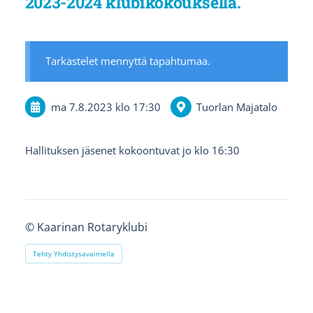
2023-2024 klubikokouksella.
Tarkastelet mennyttä tapahtumaa.
ma 7.8.2023
klo 17:30
Tuorlan Majatalo
Hallituksen jäsenet kokoontuvat jo klo 16:30
©
Kaarinan Rotaryklubi
Tehty Yhdistysavaimella