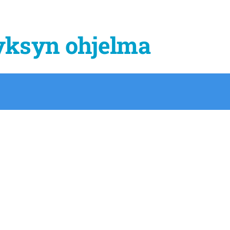
yksyn ohjelma