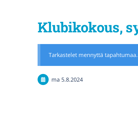
Klubikokous, s
Tarkastelet mennyttä tapahtumaa.
ma 5.8.2024