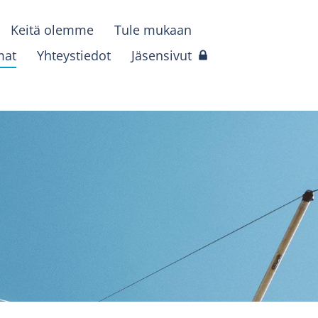
Keitä olemme
Tule mukaan
mat
Yhteystiedot
Jäsensivut