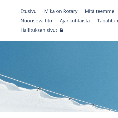
Etusivu
Mikä on Rotary
Mitä teemme
Nuorisovaihto
Ajankohtaista
Tapahtu
Hallituksen sivut