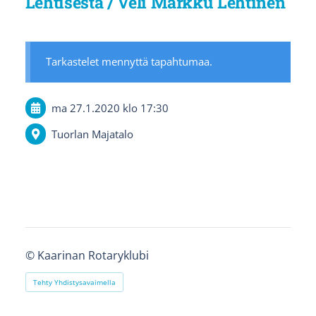
Lehtisestä / Veli Markku Lehtinen
Tarkastelet mennyttä tapahtumaa.
ma 27.1.2020
klo 17:30
Tuorlan Majatalo
©
Kaarinan Rotaryklubi
Tehty Yhdistysavaimella