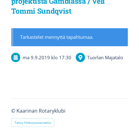
projektista Gambiassa / Veli
Tommi Sundqvist
Tarkastelet mennyttä tapahtumaa.
ma 9.9.2019
klo 17:30
Tuorlan Majatalo
©
Kaarinan Rotaryklubi
Tehty Yhdistysavaimella