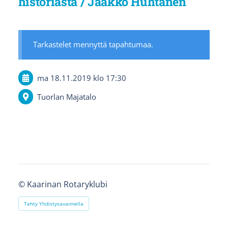
historiasta / Jaakko Huhtanen
Tarkastelet mennyttä tapahtumaa.
ma 18.11.2019
klo 17:30
Tuorlan Majatalo
©
Kaarinan Rotaryklubi
Tehty Yhdistysavaimella