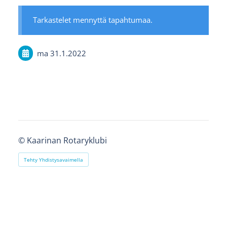
Tarkastelet mennyttä tapahtumaa.
ma 31.1.2022
©
Kaarinan Rotaryklubi
Tehty Yhdistysavaimella