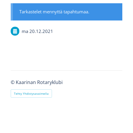
Tarkastelet mennyttä tapahtumaa.
ma 20.12.2021
©
Kaarinan Rotaryklubi
Tehty Yhdistysavaimella