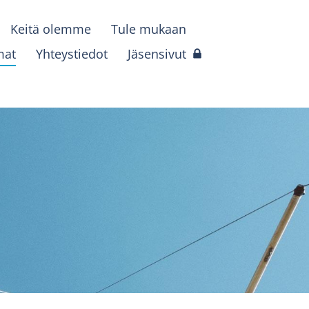
Keitä olemme
Tule mukaan
mat
Yhteystiedot
Jäsensivut