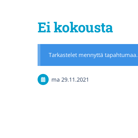
Ei kokousta
Tarkastelet mennyttä tapahtumaa.
ma 29.11.2021