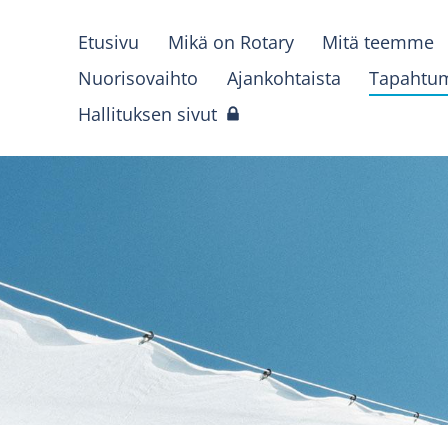
Etusivu
Mikä on Rotary
Mitä teemme
Nuorisovaihto
Ajankohtaista
Tapahtu
Hallituksen sivut