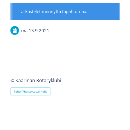
Tarkastelet mennyttä tapahtumaa.
ma 13.9.2021
©
Kaarinan Rotaryklubi
Tehty Yhdistysavaimella