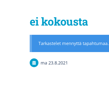
ei kokousta
Tarkastelet mennyttä tapahtumaa.
ma 23.8.2021