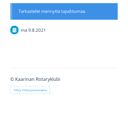
Tarkastelet mennyttä tapahtumaa.
ma 9.8.2021
©
Kaarinan Rotaryklubi
Tehty Yhdistysavaimella