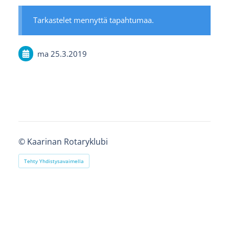
Tarkastelet mennyttä tapahtumaa.
ma 25.3.2019
©
Kaarinan Rotaryklubi
Tehty Yhdistysavaimella