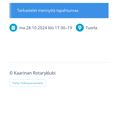
Tarkastelet mennyttä tapahtumaa.
ma 28.10.2024
klo 17:30
–
19
Tuorla
©
Kaarinan Rotaryklubi
Tehty Yhdistysavaimella