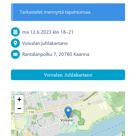
Tarkastelet mennyttä tapahtumaa.
ma 12.6.2023
klo 18
–
21
Voivalan Juhlakartano
Rantalanpolku 7, 20780 Kaarina
Voivalan Juhlakartano
+
−