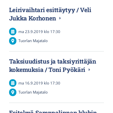
Leirivaihtari esittäytyy / Veli
Jukka Korhonen
ma 23.9.2019
klo 17:30
Tuorlan Majatalo
Taksiuudistus ja taksiyrittäjän
kokemuksia / Toni Pyökäri
ma 16.9.2019
klo 17:30
Tuorlan Majatalo
Esitelmä Samppalinnan klubin