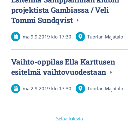
projektista Gambiassa / Veli
Tommi Sundqvist
ma 9.9.2019
klo 17:30
Tuorlan Majatalo
Vaihto-oppilas Ella Karttusen
esitelmä vaihtovuodestaan
ma 2.9.2019
klo 17:30
Tuorlan Majatalo
Selaa tulevia