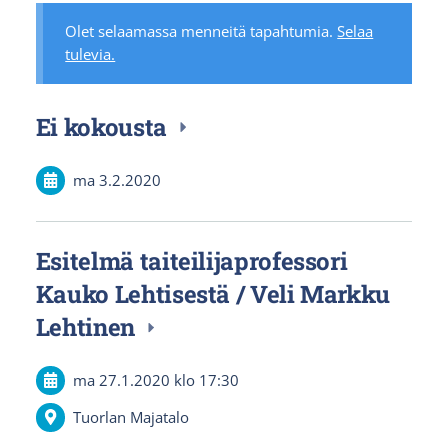
Olet selaamassa menneitä tapahtumia.
Selaa
tulevia.
Ei kokousta
ma 3.2.2020
Esitelmä taiteilijaprofessori
Kauko Lehtisestä / Veli Markku
Lehtinen
ma 27.1.2020
klo 17:30
Tuorlan Majatalo