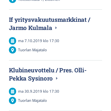
If yritysvakuutusmarkkinat /
Jarmo Kulmala
ma 7.10.2019
klo 17:30
Tuorlan Majatalo
Klubineuvottelu / Pres. Olli-
Pekka Sysinoro
ma 30.9.2019
klo 17:30
Tuorlan Majatalo