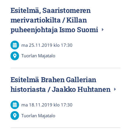
Esitelmä, Saaristomeren
merivartiokilta / Killan
puheenjohtaja Ismo Suomi
ma 25.11.2019
klo 17:30
Tuorlan Majatalo
Esitelmä Brahen Gallerian
historiasta / Jaakko Huhtanen
ma 18.11.2019
klo 17:30
Tuorlan Majatalo