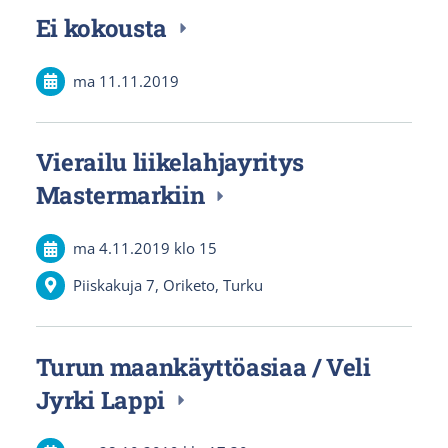
Ei kokousta
ma 11.11.2019
Vierailu liikelahjayritys
Mastermarkiin
ma 4.11.2019
klo 15
Piiskakuja 7, Oriketo, Turku
Turun maankäyttöasiaa / Veli
Jyrki Lappi