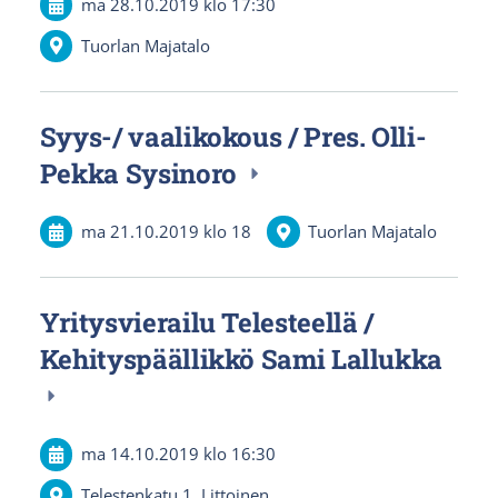
ma 28.10.2019
klo 17:30
Tuorlan Majatalo
Syys-/ vaalikokous / Pres. Olli-
Pekka Sysinoro
ma 21.10.2019
klo 18
Tuorlan Majatalo
Yritysvierailu Telesteellä /
Kehityspäällikkö Sami Lallukka
ma 14.10.2019
klo 16:30
Telestenkatu 1, Littoinen