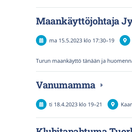
Maankäyttöjohtaja J
ma 15.5.2023
klo 17:30
–
19
Turun maankäyttö tänään ja huomenn
Vanumamma
ti 18.4.2023
klo 19
–
21
Kaar
Klubitapahtuma Tuor