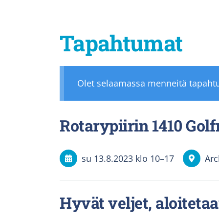
Tapahtumat
Olet selaamassa menneitä tapaht
Rotarypiirin 1410 Gol
su 13.8.2023
klo 10
–
17
Arc
Hyvät veljet, aloitet