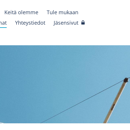
Keitä olemme
Tule mukaan
mat
Yhteystiedot
Jäsensivut