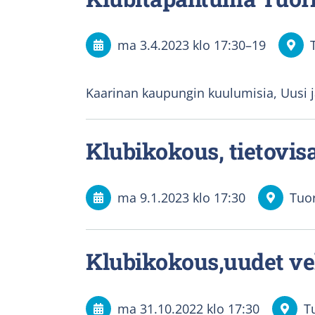
ma 3.4.2023
klo 17:30
–
19
Kaarinan kaupungin kuulumisia, Uusi 
Klubikokous, tietovis
ma 9.1.2023
klo 17:30
Tuor
Klubikokous,uudet vel
ma 31.10.2022
klo 17:30
T