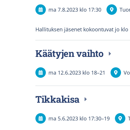
ma 7.8.2023
klo 17:30
Tuor
Hallituksen jäsenet kokoontuvat jo klo
Käätyjen vaihto
ma 12.6.2023
klo 18
–
21
Vo
Tikkakisa
ma 5.6.2023
klo 17:30
–
19