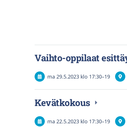
Vaihto-oppilaat esitt
ma 29.5.2023
klo 17:30
–
19
Kevätkokous
ma 22.5.2023
klo 17:30
–
19