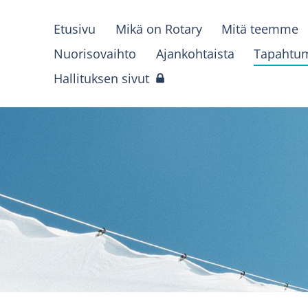
Etusivu
Mikä on Rotary
Mitä teemme
Nuorisovaihto
Ajankohtaista
Tapahtu
Hallituksen sivut