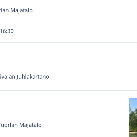
lan Majatalo
 16:30
ivalan Juhlakartano
Tuorlan Majatalo