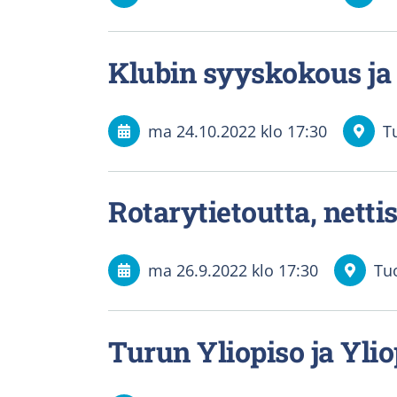
Klubin syyskokous ja
ma 24.10.2022
klo 17:30
T
Rotarytietoutta, nett
ma 26.9.2022
klo 17:30
Tu
Turun Yliopiso ja Yli